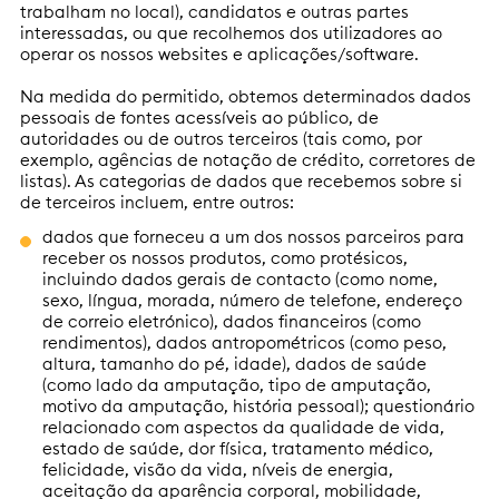
trabalham no local), candidatos e outras partes
interessadas, ou que recolhemos dos utilizadores ao
operar os nossos websites e aplicações/software.
Na medida do permitido, obtemos determinados dados
pessoais de fontes acessíveis ao público, de
autoridades ou de outros terceiros (tais como, por
exemplo, agências de notação de crédito, corretores de
listas). As categorias de dados que recebemos sobre si
de terceiros incluem, entre outros:
dados que forneceu a um dos nossos parceiros para
receber os nossos produtos, como protésicos,
incluindo dados gerais de contacto (como nome,
sexo, língua, morada, número de telefone, endereço
de correio eletrónico), dados financeiros (como
rendimentos), dados antropométricos (como peso,
altura, tamanho do pé, idade), dados de saúde
(como lado da amputação, tipo de amputação,
motivo da amputação, história pessoal); questionário
relacionado com aspectos da qualidade de vida,
estado de saúde, dor física, tratamento médico,
felicidade, visão da vida, níveis de energia,
aceitação da aparência corporal, mobilidade,