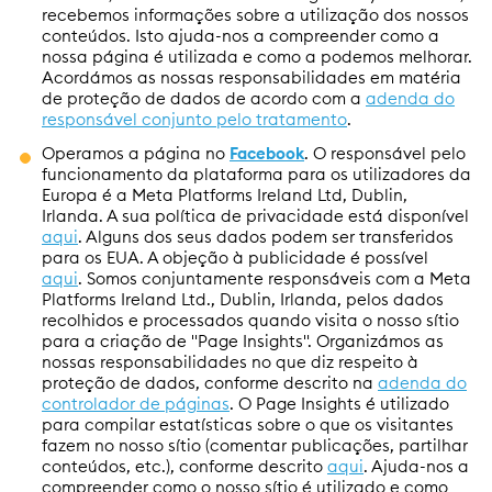
recebemos informações sobre a utilização dos nossos
conteúdos. Isto ajuda-nos a compreender como a
nossa página é utilizada e como a podemos melhorar.
Acordámos as nossas responsabilidades em matéria
de proteção de dados de acordo com a
adenda do
responsável conjunto pelo tratamento
.
Operamos a página no
Facebook
. O responsável pelo
funcionamento da plataforma para os utilizadores da
Europa é a Meta Platforms Ireland Ltd, Dublin,
Irlanda. A sua política de privacidade está disponível
aqui
. Alguns dos seus dados podem ser transferidos
para os EUA. A objeção à publicidade é possível
aqui
. Somos conjuntamente responsáveis com a Meta
Platforms Ireland Ltd., Dublin, Irlanda, pelos dados
recolhidos e processados quando visita o nosso sítio
para a criação de "Page Insights". Organizámos as
nossas responsabilidades no que diz respeito à
proteção de dados, conforme descrito na
adenda do
controlador de páginas
. O Page Insights é utilizado
para compilar estatísticas sobre o que os visitantes
fazem no nosso sítio (comentar publicações, partilhar
conteúdos, etc.), conforme descrito
aqui
. Ajuda-nos a
compreender como o nosso sítio é utilizado e como