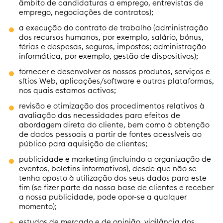
âmbito de candidaturas a emprego, entrevistas de
emprego, negociações de contratos);
a execução do contrato de trabalho (administração
dos recursos humanos, por exemplo, salário, bónus,
férias e despesas, seguros, impostos; administração
informática, por exemplo, gestão de dispositivos);
fornecer e desenvolver os nossos produtos, serviços e
sítios Web, aplicações/software e outras plataformas,
nos quais estamos activos;
revisão e otimização dos procedimentos relativos à
avaliação das necessidades para efeitos de
abordagem direta do cliente, bem como à obtenção
de dados pessoais a partir de fontes acessíveis ao
público para aquisição de clientes;
publicidade e marketing (incluindo a organização de
eventos, boletins informativos), desde que não se
tenha oposto à utilização dos seus dados para este
fim (se fizer parte da nossa base de clientes e receber
a nossa publicidade, pode opor-se a qualquer
momento);
estudos de mercado e de opinião, vigilância dos