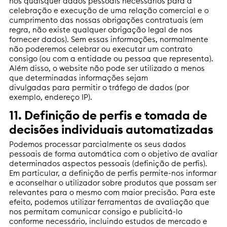
nos quaisquer dados pessoais necessários para a
celebração e execução de uma relação comercial e o
cumprimento das nossas obrigações contratuais (em
regra, não existe qualquer obrigação legal de nos
fornecer dados). Sem essas informações, normalmente
não poderemos celebrar ou executar um contrato
consigo (ou com a entidade ou pessoa que representa).
Além disso, o website não pode ser utilizado a menos
que determinadas informações sejam
divulgadas para permitir o tráfego de dados (por
exemplo, endereço IP).
11. Definição de perfis e tomada de
decisões individuais automatizadas
Podemos processar parcialmente os seus dados
pessoais de forma automática com o objetivo de avaliar
determinados aspectos pessoais (definição de perfis).
Em particular, a definição de perfis permite-nos informar
e aconselhar o utilizador sobre produtos que possam ser
relevantes para o mesmo com maior precisão. Para este
efeito, podemos utilizar ferramentas de avaliação que
nos permitam comunicar consigo e publicitá-lo
conforme necessário, incluindo estudos de mercado e