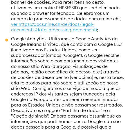
banner de cookies. Para reter itens no cesto,
utilizamos um cookie PHPSESSID que será eliminado
quando o browser for fechado. Celebrámos um
acordo de processamento de dados com a nine.ch (
ver https://docs.nine.ch/de/docs/legal-
documents/data-processing-agreement)
;
Google Analytics: Utilizamos o Google Analytics da
Google Ireland Limited, que conta com a Google LLC
(localizada nos Estados Unidos) como seu
subprocessador (ambos "Google"). A Google recolhe
informações sobre o comportamento dos visitantes
do nosso sítio Web (duração, visualizações de
páginas, região geográfica de acesso, etc.) através
de cookies de desempenho (ver acima) e, nesta base,
cria relatórios para nós sobre a utilização do nosso
sítio Web. Configurámos o serviço de modo a que os
endereços IP dos visitantes sejam truncados pela
Google na Europa antes de serem reencaminhados
para os Estados Unidos e não possam ser rastreados.
Desactivámos a opção "Partilha de dados" e a
"Opção de sinais". Embora possamos assumir que as
informações que partilhamos com a Google não são
dados pessoais para a Google, é possível que a