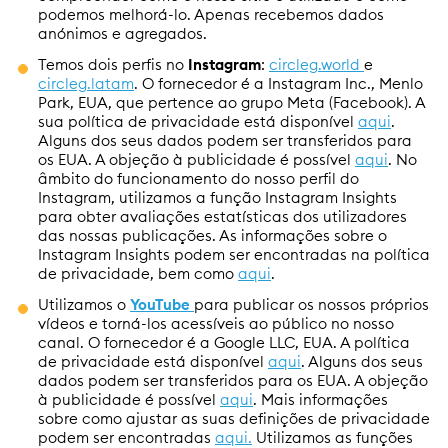
podemos melhorá-lo. Apenas recebemos dados
anónimos e agregados.
Temos dois perfis no
Instagram
:
circleg.world
e
circleg.latam
. O fornecedor é a Instagram Inc., Menlo
Park, EUA, que pertence ao grupo Meta (Facebook). A
sua política de privacidade está disponível
aqui
.
Alguns dos seus dados podem ser transferidos para
os EUA. A objeção à publicidade é possível
aqui
. No
âmbito do funcionamento do nosso perfil do
Instagram, utilizamos a função Instagram Insights
para obter avaliações estatísticas dos utilizadores
das nossas publicações. As informações sobre o
Instagram Insights podem ser encontradas na política
de privacidade, bem como
aqui
.
Utilizamos o
YouTube
para publicar os nossos próprios
vídeos e torná-los acessíveis ao público no nosso
canal. O fornecedor é a Google LLC, EUA. A política
de privacidade está disponível
aqui
. Alguns dos seus
dados podem ser transferidos para os EUA. A objeção
à publicidade é possível
aqui
. Mais informações
sobre como ajustar as suas definições de privacidade
podem ser encontradas
aqui.
Utilizamos as funções