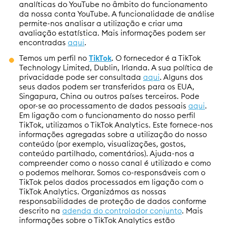
analíticas do YouTube no âmbito do funcionamento
da nossa conta YouTube. A funcionalidade de análise
permite-nos analisar a utilização e criar uma
avaliação estatística. Mais informações podem ser
encontradas
aqui
.
Temos um perfil no
TikTok
. O fornecedor é a TikTok
Technology Limited, Dublin, Irlanda. A sua política de
privacidade pode ser consultada
aqui
. Alguns dos
seus dados podem ser transferidos para os EUA,
Singapura, China ou outros países terceiros. Pode
opor-se ao processamento de dados pessoais
aqui
.
Em ligação com o funcionamento do nosso perfil
TikTok, utilizamos o TikTok Analytics. Este fornece-nos
informações agregadas sobre a utilização do nosso
conteúdo (por exemplo, visualizações, gostos,
conteúdo partilhado, comentários). Ajuda-nos a
compreender como o nosso canal é utilizado e como
o podemos melhorar. Somos co-responsáveis com o
TikTok pelos dados processados em ligação com o
TikTok Analytics. Organizámos as nossas
responsabilidades de proteção de dados conforme
descrito na
adenda do controlador conjunto
. Mais
informações sobre o TikTok Analytics estão