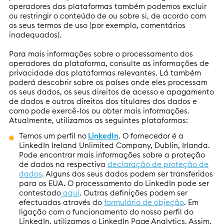
operadores das plataformas também podemos excluir
ou restringir o conteúdo de ou sobre si, de acordo com
os seus termos de uso (por exemplo, comentários
inadequados).
Para mais informações sobre o processamento dos
operadores da plataforma, consulte as informações de
privacidade das plataformas relevantes. Lá também
poderá descobrir sobre os países onde eles processam
os seus dados, os seus direitos de acesso e apagamento
de dados e outros direitos dos titulares dos dados e
como pode exercê-los ou obter mais informações.
Atualmente, utilizamos as seguintes plataformas:
Temos um perfil no
LinkedIn
. O fornecedor é a
LinkedIn Ireland Unlimited Company, Dublin, Irlanda.
Pode encontrar mais informações sobre a proteção
de dados na respectiva
declaração de proteção de
dados
. Alguns dos seus dados podem ser transferidos
para os EUA. O processamento do LinkedIn pode ser
contestado
aqui
. Outras definições podem ser
efectuadas através do
formulário de objeção
. Em
ligação com o funcionamento do nosso perfil do
LinkedIn, utilizamos o LinkedIn Page Analytics. Assim,