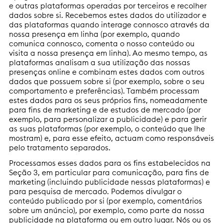
e outras plataformas operadas por terceiros e recolher
dados sobre si. Recebemos estes dados do utilizador e
das plataformas quando interage connosco através da
nossa presença em linha (por exemplo, quando
comunica connosco, comenta o nosso conteúdo ou
visita a nossa presença em linha). Ao mesmo tempo, as
plataformas analisam a sua utilização das nossas
presenças online e combinam estes dados com outros
dados que possuem sobre si (por exemplo, sobre o seu
comportamento e preferências). Também processam
estes dados para os seus próprios fins, nomeadamente
para fins de marketing e de estudos de mercado (por
exemplo, para personalizar a publicidade) e para gerir
as suas plataformas (por exemplo, o conteúdo que lhe
mostram) e, para esse efeito, actuam como responsáveis
pelo tratamento separados.
Processamos esses dados para os fins estabelecidos na
Seção 3, em particular para comunicação, para fins de
marketing (incluindo publicidade nessas plataformas) e
para pesquisa de mercado. Podemos divulgar o
conteúdo publicado por si (por exemplo, comentários
sobre um anúncio), por exemplo, como parte da nossa
publicidade na plataforma ou em outro lugar. Nós ou os