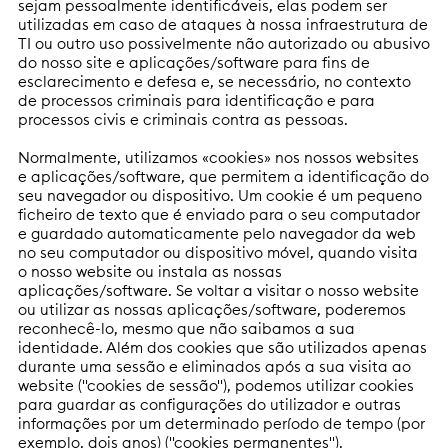
sejam pessoalmente identificáveis, elas podem ser
utilizadas em caso de ataques à nossa infraestrutura de
TI ou outro uso possivelmente não autorizado ou abusivo
do nosso site e aplicações/software para fins de
esclarecimento e defesa e, se necessário, no contexto
de processos criminais para identificação e para
processos civis e criminais contra as pessoas.
Normalmente, utilizamos «cookies» nos nossos websites
e aplicações/software, que permitem a identificação do
seu navegador ou dispositivo. Um cookie é um pequeno
ficheiro de texto que é enviado para o seu computador
e guardado automaticamente pelo navegador da web
no seu computador ou dispositivo móvel, quando visita
o nosso website ou instala as nossas
aplicações/software. Se voltar a visitar o nosso website
ou utilizar as nossas aplicações/software, poderemos
reconhecê-lo, mesmo que não saibamos a sua
identidade. Além dos cookies que são utilizados apenas
durante uma sessão e eliminados após a sua visita ao
website ("cookies de sessão"), podemos utilizar cookies
para guardar as configurações do utilizador e outras
informações por um determinado período de tempo (por
exemplo, dois anos) ("cookies permanentes").