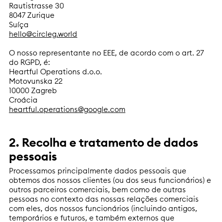
Rautistrasse 30
8047 Zurique
Suíça
hello@circleg.world
O nosso representante no EEE, de acordo com o art. 27
do RGPD, é:
Heartful Operations d.o.o.
Motovunska 22
10000 Zagreb
Croácia
heartful.operations@google.com
2. Recolha e tratamento de dados
pessoais
Processamos principalmente dados pessoais que
obtemos dos nossos clientes (ou dos seus funcionários) e
outros parceiros comerciais, bem como de outras
pessoas no contexto das nossas relações comerciais
com eles, dos nossos funcionários (incluindo antigos,
temporários e futuros, e também externos que