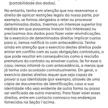
(portabilidade dos dados).
No entanto, tenha em atenção que nos reservamos o
direito de aplicar restrições legais da nossa parte, por
exemplo, se formos obrigados a reter ou processar
determinados dados, tivermos um interesse superior (na
medida em que possamos invocar tais interesses) ou
precisarmos dos dados para fazer valer reivindicações.
Se o exercício de determinados direitos implicar custos
para si, iremos notificá-lo com antecedência. Tenha
ainda em atenção que o exercício destes direitos pode
entrar em conflito com as suas obrigações contratuais, o
que pode resultar em consequências como a rescisão
prematura do contrato ou envolver custos. Se for esse o
caso, iremos informá-lo com antecedência, a menos que
já tenha sido acordado contratualmente. Em geral, o
exercício destes direitos requer que seja capaz de
provar a sua identidade (por exemplo, através de uma
cópia de documentos de identificação, caso a sua
identidade não seja evidente de outra forma ou possa
ser verificada de outra maneira). Para fazer valer esses
direitos, entre em contacto connosco nos endereços
fornecidos na Seção 1 acima.