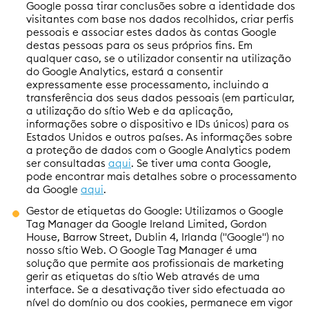
Google possa tirar conclusões sobre a identidade dos
visitantes com base nos dados recolhidos, criar perfis
pessoais e associar estes dados às contas Google
destas pessoas para os seus próprios fins. Em
qualquer caso, se o utilizador consentir na utilização
do Google Analytics, estará a consentir
expressamente esse processamento, incluindo a
transferência dos seus dados pessoais (em particular,
a utilização do sítio Web e da aplicação,
informações sobre o dispositivo e IDs únicos) para os
Estados Unidos e outros países. As informações sobre
a proteção de dados com o Google Analytics podem
ser consultadas
aqui
. Se tiver uma conta Google,
pode encontrar mais detalhes sobre o processamento
da Google
aqui
.
Gestor de etiquetas do Google: Utilizamos o Google
Tag Manager da Google Ireland Limited, Gordon
House, Barrow Street, Dublin 4, Irlanda ("Google") no
nosso sítio Web. O Google Tag Manager é uma
solução que permite aos profissionais de marketing
gerir as etiquetas do sítio Web através de uma
interface. Se a desativação tiver sido efectuada ao
nível do domínio ou dos cookies, permanece em vigor