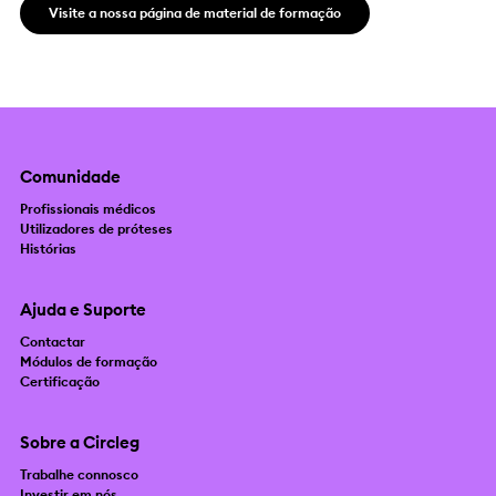
Visite a nossa página de material de formação
Comunidade
Profissionais médicos
Utilizadores de próteses
Histórias
Ajuda e Suporte
Contactar
Módulos de formação
Certificação
Sobre a Circleg
Trabalhe connosco
Investir em nós